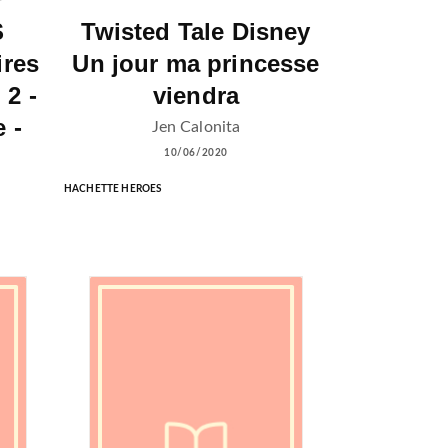
S
Twisted Tale Disney
ires
Un jour ma princesse
 2 -
viendra
 -
Jen Calonita
10/06/2020
HACHETTE HEROES