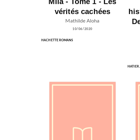
Mila - Tome 1 - Les
vérités cachées
his
De
Mathilde Aloha
10/06/2020
HACHETTE ROMANS
HATIER