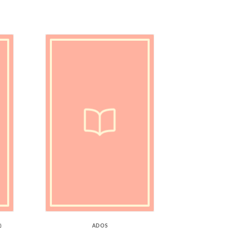
)
ADOS