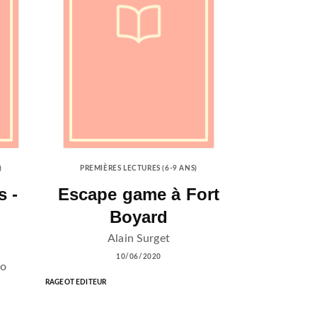
)
PREMIÈRES LECTURES (6-9 ANS)
s -
Escape game à Fort
Boyard
Alain Surget
10/06/2020
io
RAGEOT EDITEUR