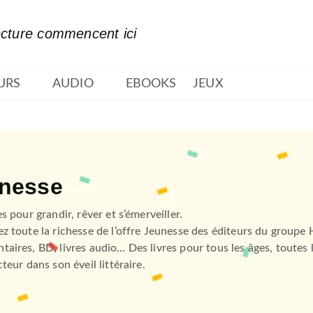
PIED DE PAGE
ecture commencent ici
URS
AUDIO
EBOOKS
JEUX
nesse
es pour grandir, rêver et s’émerveiller.
z toute la richesse de l’offre Jeunesse des éditeurs du groupe 
aires, BD, livres audio… Des livres pour tous les âges, toutes
cteur dans son éveil littéraire.