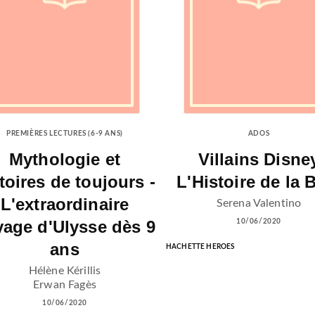
PREMIÈRES LECTURES (6-9 ANS)
ADOS
Mythologie et
Villains Disne
toires de toujours -
L'Histoire de la 
L'extraordinaire
Serena Valentino
yage d'Ulysse dès 9
10/06/2020
ans
HACHETTE HEROES
Hélène Kérillis
Erwan Fagès
10/06/2020