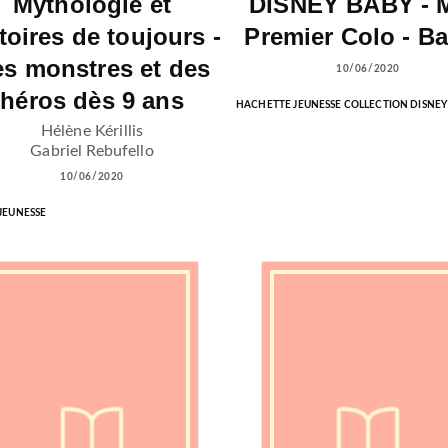
Mythologie et
DISNEY BABY - 
toires de toujours -
Premier Colo - B
s monstres et des
10/06/2020
héros dès 9 ans
HACHETTE JEUNESSE COLLECTION DISNEY
Hélène Kérillis
Gabriel Rebufello
10/06/2020
 JEUNESSE