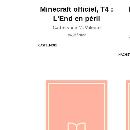
Minecraft officiel, T4 :
L'End en péril
Catherynne M. Valente
10/06/2020
CASTELMORE
HACHET