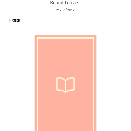
Benoit Louyest
21/03/2012
HATIER