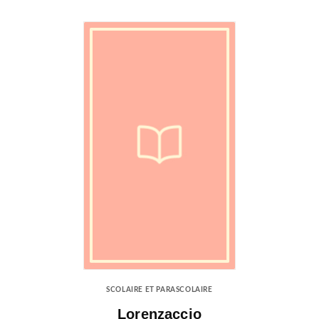
SCOLAIRE ET PARASCOLAIRE
Lorenzaccio