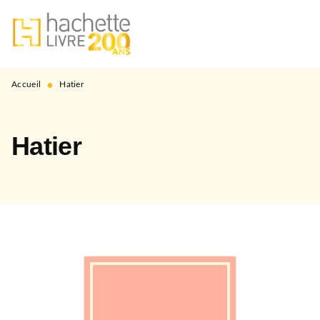
MENU
RECHERCHE
CONTENU
PIED DE PAGE
•
Accueil
Hatier
Hatier