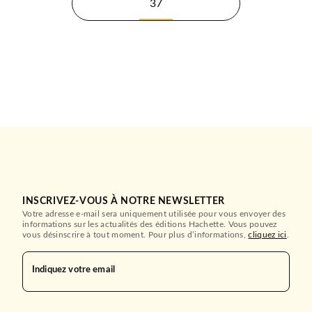
37
INSCRIVEZ-VOUS À NOTRE NEWSLETTER
Votre adresse e-mail sera uniquement utilisée pour vous envoyer des
informations sur les actualités des éditions Hachette. Vous pouvez
vous désinscrire à tout moment. Pour plus d’informations,
cliquez ici
.
Indiquez votre email