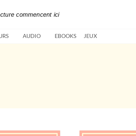
PIED DE PAGE
ecture commencent ici
URS
AUDIO
EBOOKS
JEUX