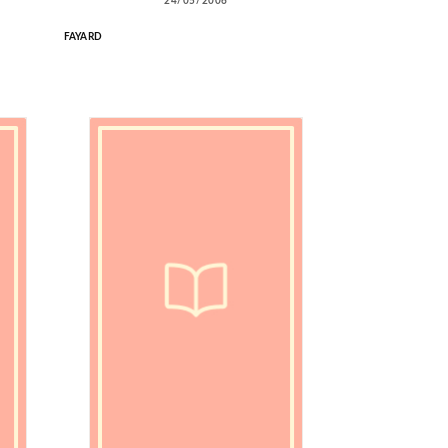
24/05/2006
FAYARD