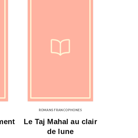
ROMANS FRANCOPHONES
ment
Le Taj Mahal au clair
de lune