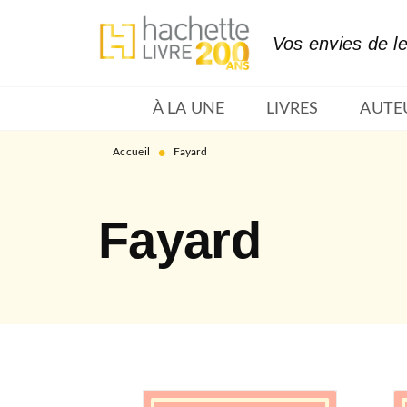
MENU
RECHERCHE
CONTENU
Vos envies de l
À LA UNE
LIVRES
AUTE
•
Accueil
Fayard
Fayard