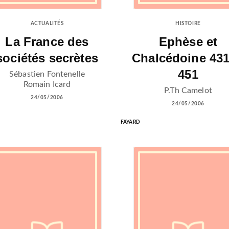
ACTUALITÉS
HISTOIRE
La France des
Ephèse et
sociétés secrètes
Chalcédoine 431
451
Sébastien Fontenelle
Romain Icard
P.Th Camelot
24/05/2006
24/05/2006
FAYARD