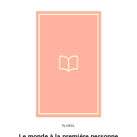
PLURIEL
Le monde à la première personne