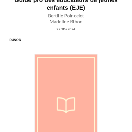
Guide pro des éducateurs de jeunes
enfants (EJE)
Bertille Poincelet
Madeline Ribon
29/05/2024
DUNOD