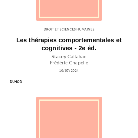
DROIT ET SCIENCES HUMAINES
Les thérapies comportementales et
cognitives - 2e éd.
Stacey Callahan
Frédéric Chapelle
10/07/2024
DUNOD