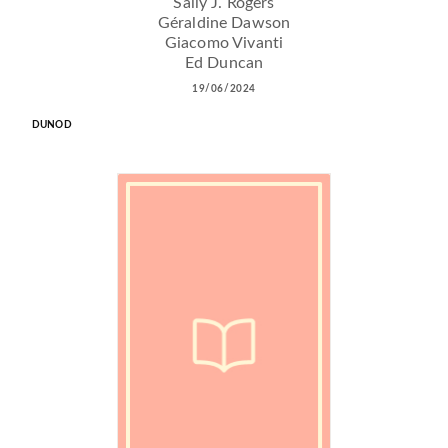
Sally J. Rogers
Géraldine Dawson
Giacomo Vivanti
Ed Duncan
19/06/2024
DUNOD