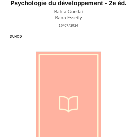
Psychologie du développement - 2e éd.
Bahia Guellaï
Rana Esseily
10/07/2024
DUNOD