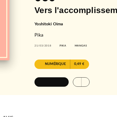
Vers l'accomplissem
Yoshitoki Oima
Pika
21/03/2018
PIKA
MANGAS
NUMÉRIQUE
0,49 €
FEUILLETER