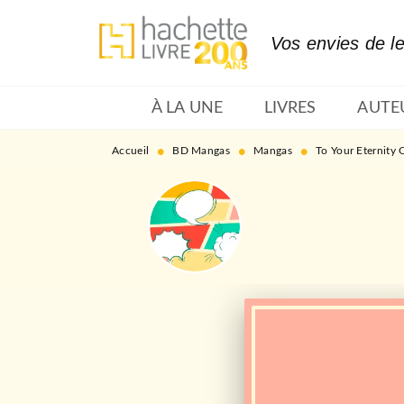
MENU
RECHERCHE
CONTENU
Vos envies de l
À LA UNE
LIVRES
AUTE
•
•
•
Accueil
BD Mangas
Mangas
To Your Eternity 