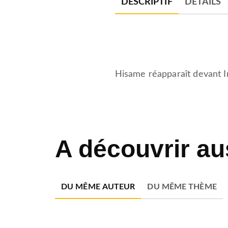
DESCRIPTIF
DÉTAILS
Hisame réapparaît devant Imm
A découvrir au
DU MÊME AUTEUR
DU MÊME THÈME