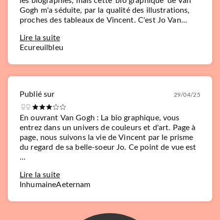
les biographies, mais cette 'bio graphique' de Van
Gogh m'a séduite, par la qualité des illustrations,
proches des tableaux de Vincent. C'est Jo Van...
Lire la suite
Ecureuilbleu
Publié sur
29/04/25
En ouvrant Van Gogh : La bio graphique, vous
entrez dans un univers de couleurs et d'art. Page à
page, nous suivons la vie de Vincent par le prisme
du regard de sa belle-soeur Jo. Ce point de vue est
...
Lire la suite
InhumaineAeternam