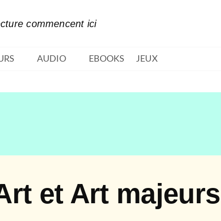
PIED DE PAGE
ecture commencent ici
URS
AUDIO
EBOOKS
JEUX
'Art et Art majeurs