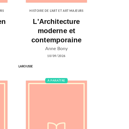
URS
HISTOIRE DE L'ART ET ART MAJEURS
en
L'Architecture
moderne et
contemporaine
Anne Bony
10/09/2026
LAROUSSE
À PARAÎTRE