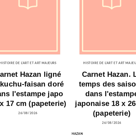
HISTOIRE DE L'ART ET ART MAJEURS
HISTOIRE DE L'ART ET ART MAJE
arnet Hazan ligné
Carnet Hazan. 
kuchu-faisan doré
temps des sais
ans l'estampe japo
dans l'estamp
 x 17 cm (papeterie)
japonaise 18 x 2
(papeterie)
26/08/2026
26/08/2026
HAZAN