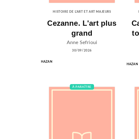
HISTOIRE DE L'ART ET ART MAJEURS
Cezanne. L'art plus
C
grand
t
Anne Sefrioui
30/09/2026
HAZAN
HAZAN
À PARAÎTRE