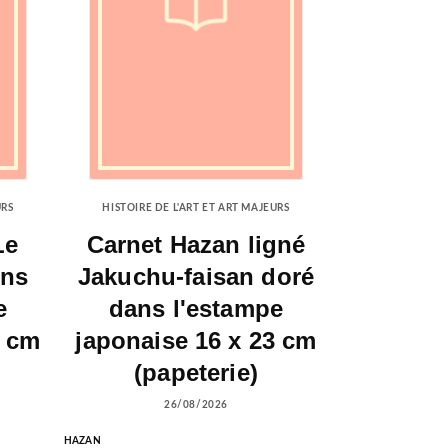
URS
HISTOIRE DE L'ART ET ART MAJEURS
Le
Carnet Hazan ligné
ons
Jakuchu-faisan doré
e
dans l'estampe
6 cm
japonaise 16 x 23 cm
(papeterie)
26/08/2026
HAZAN