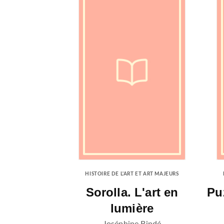
HISTOIRE DE L'ART ET ART MAJEURS
Sorolla. L'art en
Pu
lumière
Joséphine Bindé