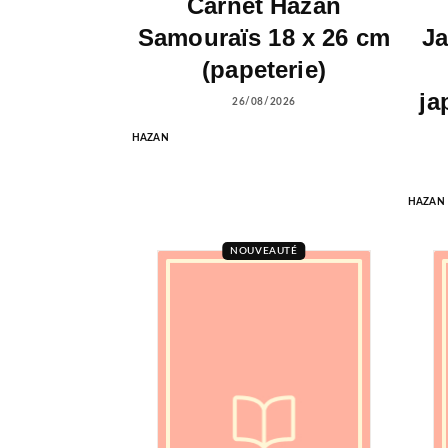
Carnet Hazan
Samouraïs 18 x 26 cm
Ja
(papeterie)
ja
26/08/2026
HAZAN
HAZAN
NOUVEAUTÉ