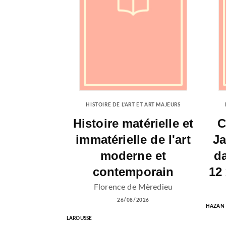
HISTOIRE DE L'ART ET ART MAJEURS
Histoire matérielle et
C
immatérielle de l'art
Ja
moderne et
d
contemporain
12
Florence de Mèredieu
26/08/2026
HAZAN
LAROUSSE