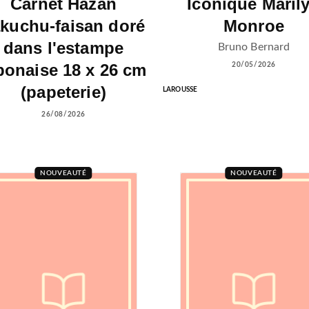
Carnet Hazan
Iconique Maril
kuchu-faisan doré
Monroe
dans l'estampe
Bruno Bernard
ponaise 18 x 26 cm
20/05/2026
(papeterie)
LAROUSSE
26/08/2026
NOUVEAUTÉ
NOUVEAUTÉ