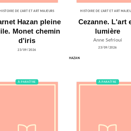
HISTOIRE DE L'ART ET ART MAJEURS
HISTOIRE DE L'ART ET ART MAJE
arnet Hazan pleine
Cezanne. L'art 
oile. Monet chemin
lumière
d'iris
Anne Sefrioui
23/09/2026
23/09/2026
HAZAN
À PARAÎTRE
À PARAÎTRE