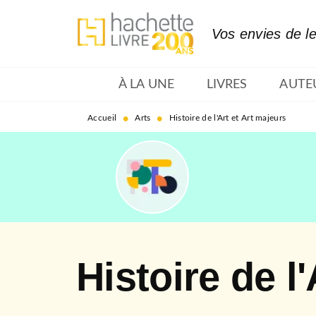
MENU
RECHERCHE
CONTENU
Vos envies de l
À LA UNE
LIVRES
AUTE
•
•
Accueil
Arts
Histoire de l'Art et Art majeurs
Histoire de l