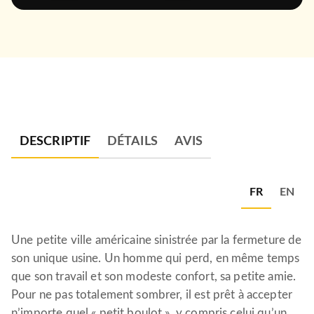
DESCRIPTIF
DÉTAILS
AVIS
FR
EN
Une petite ville américaine sinistrée par la fermeture de
son unique usine. Un homme qui perd, en même temps
que son travail et son modeste confort, sa petite amie.
Pour ne pas totalement sombrer, il est prêt à accepter
n’importe quel « petit boulot », y compris celui qu’un