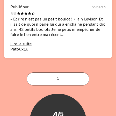
Publié sur
30/04/25
« Ecrire n'est pas un petit boulot ! » Iain Levison Et
il sait de quoi il parle lui qui a enchaîné pendant dix
ans, 42 petits boulots Je ne peux m empêcher de
faire le lien entre ma récent...
Lire la suite
Patoux16
1
4
/
5