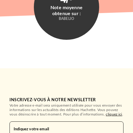
Note moyenne
obtenue sur :
BABELIO
INSCRIVEZ-VOUS À NOTRE NEWSLETTER
Votre adresse e-mail sera uniquement utilisée pour vous envoyer des
informations sur les actualités des éditions Hachette. Vous pouvez
vous désinscrire à tout moment. Pour plus d’informations,
cliquez ici
.
Indiquez votre email
ROMANS ÉTRANGERS