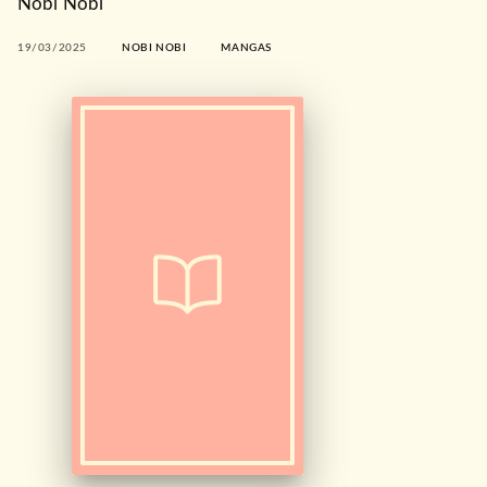
Nobi Nobi
19/03/2025
NOBI NOBI
MANGAS