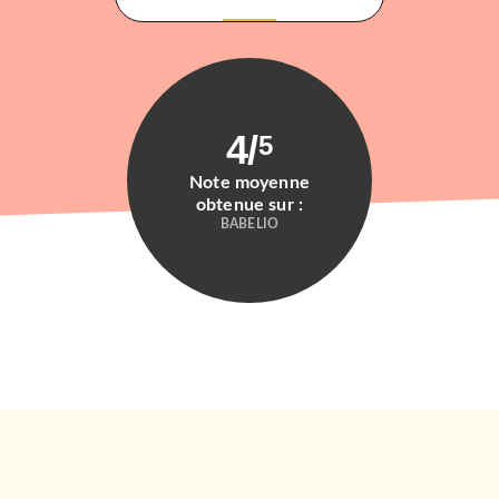
4
/
5
Note moyenne
obtenue sur :
BABELIO