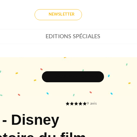
NEWSLETTER
EDITIONS SPÉCIALES
DÉCOUVRIR L'UNIVERS
9
avis
- Disney