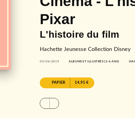
Cinéma - L'his
Pixar
L'histoire du film
Hachette Jeunesse Collection Disney
05/06/2019
ALBUMS ET ILLUSTRÉS (3-6 ANS)
HAC
PAPIER
14,95 €