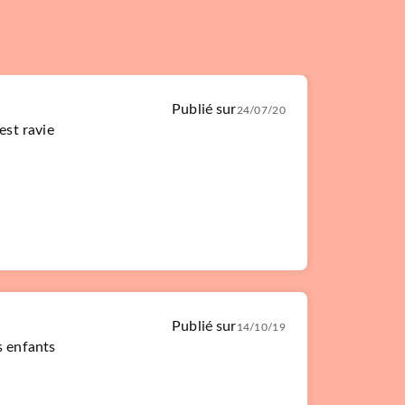
Publié sur
24/07/20
 est ravie
Publié sur
14/10/19
s enfants