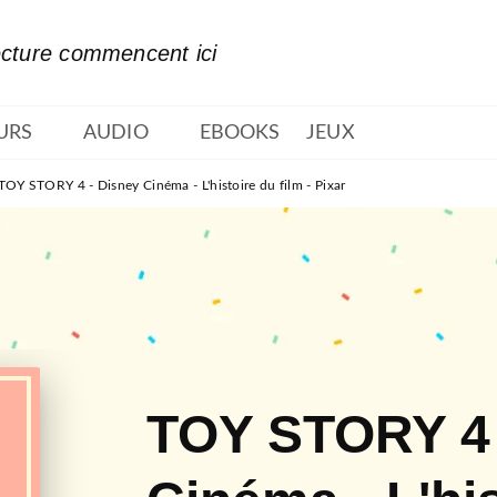
PIED DE PAGE
ecture commencent ici
URS
AUDIO
EBOOKS
JEUX
TOY STORY 4 - Disney Cinéma - L'histoire du film - Pixar
TOY STORY 4 