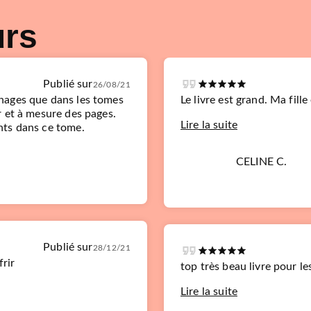
urs
Publié sur
26/08/21
nages que dans les tomes
Le livre est grand. Ma fille
 et à mesure des pages.
Lire la suite
nts dans ce tome.
CELINE C.
Publié sur
28/12/21
frir
top très beau livre pour le
Lire la suite