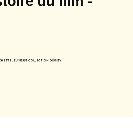
toire du film -
HETTE JEUNESSE COLLECTION DISNEY