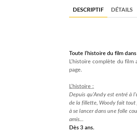
DESCRIPTIF
DÉTAILS
Toute l’histoire du film da
L’histoire complète du film 
page.
L’histoire :
Depuis qu’Andy est entré à l’
de la fillette, Woody fait to
à se lancer dans une folle co
amis...
Dès 3 ans.