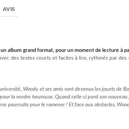
AVIS
ns un album grand format, pour un moment de lecture à pa
avec des textes courts et faciles à lire, rythmés par de
université, Woody et ses amis sont devenus les jouets de Bon
ut pour la rendre heureuse. Quand celle-ci perd son nouveau 
urse poursuite pour le ramener ! Et face aux obstacles, Wood