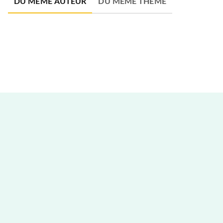
DU MÊME AUTEUR
DU MÊME THÈME