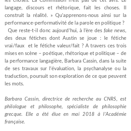
les choses. La Commission n’est pas de cet avis. Le
langage, discours et rhétorique, fait les choses. Il
construit la réalité. » Qu’apprenons-nous ainsi sur la
performance-performativité de la parole en politique ?
Que reste-t-il donc aujourd’hui, à l’ère des
fake news
,
des deux fétiches dont Austin se joue : le fétiche
vrai/faux et le fétiche valeur/fait ? A travers ces trois
mises en scène – poétique, rhétorique et politique – de
la performance langagière, Barbara Cassin, dans la suite
de ses travaux sur l’évaluation, la psychanalyse ou la
traduction, poursuit son exploration de ce que peuvent
les mots.
Barbara Cassin, directrice de recherche au CNRS, est
philologue et philosophe, spécialiste de philosophie
grecque. Elle a été élue en mai 2018 à l’Académie
française.