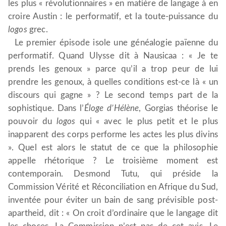
les plus « révolutionnaires » en matière de langage à en
croire Austin : le performatif, et la toute-puissance du
logos
grec.
Le premier épisode isole une généalogie païenne du
performatif. Quand Ulysse dit à Nausicaa : « Je te
prends les genoux » parce qu’il a trop peur de lui
prendre les genoux, à quelles conditions est-ce là « un
discours qui gagne » ? Le second temps part de la
sophistique. Dans l’
Éloge d’Hélène
, Gorgias théorise le
pouvoir du
logos
qui « avec le plus petit et le plus
inapparent des corps performe les actes les plus divins
». Quel est alors le statut de ce que la philosophie
appelle rhétorique ? Le troisième moment est
contemporain. Desmond Tutu, qui préside la
Commission Vérité et Réconciliation en Afrique du Sud,
inventée pour éviter un bain de sang prévisible post-
apartheid, dit : « On croit d’ordinaire que le langage dit