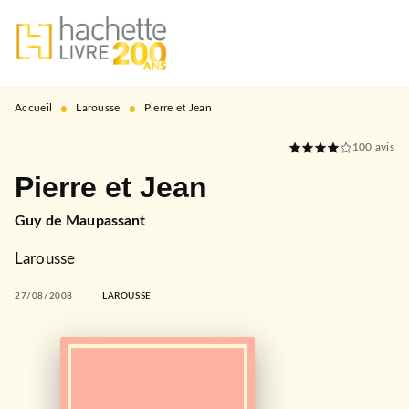
MENU
RECHERCHE
CONTENU
PIED DE PAGE
•
•
Accueil
Larousse
Pierre et Jean
100
avis
Pierre et Jean
Guy de Maupassant
Larousse
27/08/2008
LAROUSSE