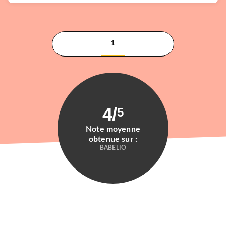
1
4
/
5
Note moyenne
obtenue sur :
BABELIO