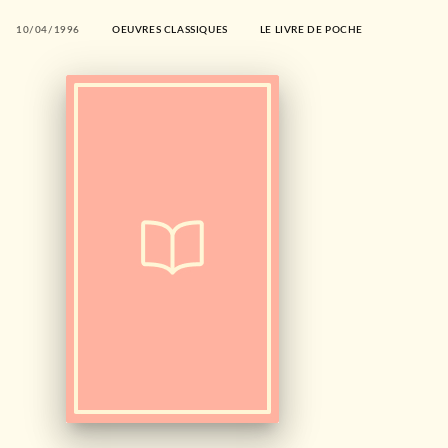
10/04/1996
OEUVRES CLASSIQUES
LE LIVRE DE POCHE