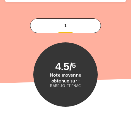
1
4.5
/
5
Note moyenne
obtenue sur :
BABELIO ET FNAC