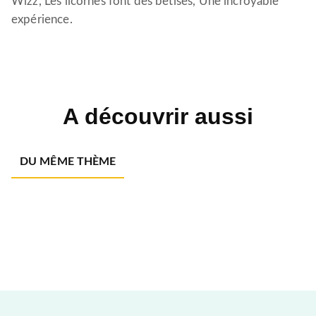
Wizz, Les licornes font des bêtises, Une incroyable
expérience.
A découvrir aussi
DU MÊME THÈME