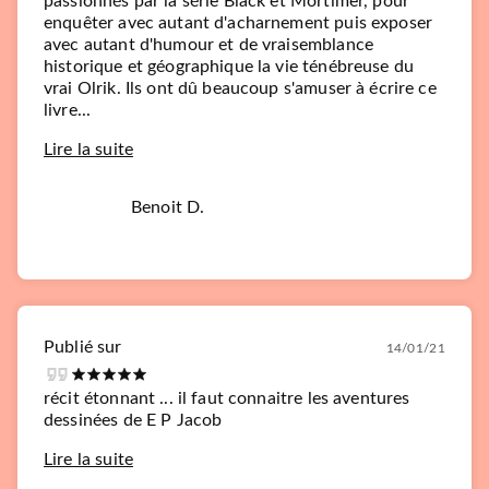
passionnés par la série Black et Mortimer, pour
enquêter avec autant d'acharnement puis exposer
avec autant d'humour et de vraisemblance
historique et géographique la vie ténébreuse du
vrai Olrik. Ils ont dû beaucoup s'amuser à écrire ce
livre...
Lire la suite
Benoit D.
Publié sur
14/01/21
récit étonnant ... il faut connaitre les aventures
dessinées de E P Jacob
Lire la suite