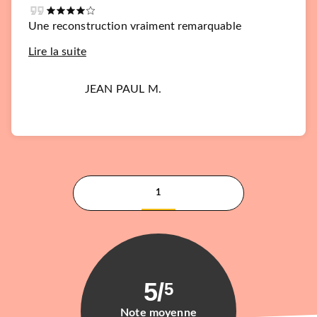
Une reconstruction vraiment remarquable
Lire la suite
JEAN PAUL M.
1
5
/
5
Note moyenne