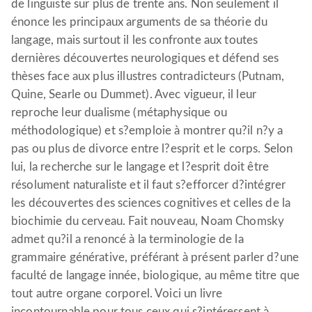
de linguiste sur plus de trente ans. Non seulement il
énonce les principaux arguments de sa théorie du
langage, mais surtout il les confronte aux toutes
dernières découvertes neurologiques et défend ses
thèses face aux plus illustres contradicteurs (Putnam,
Quine, Searle ou Dummet). Avec vigueur, il leur
reproche leur dualisme (métaphysique ou
méthodologique) et s?emploie à montrer qu?il n?y a
pas ou plus de divorce entre l?esprit et le corps. Selon
lui, la recherche sur le langage et l?esprit doit être
résolument naturaliste et il faut s?efforcer d?intégrer
les découvertes des sciences cognitives et celles de la
biochimie du cerveau. Fait nouveau, Noam Chomsky
admet qu?il a renoncé à la terminologie de la
grammaire générative, préférant à présent parler d?une
faculté de langage innée, biologique, au même titre que
tout autre organe corporel. Voici un livre
incontournable pour tous ceux qui s?intéressent à