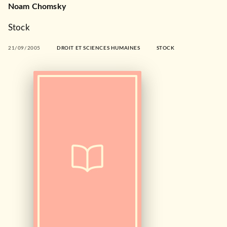
Noam Chomsky
Stock
21/09/2005
DROIT ET SCIENCES HUMAINES
STOCK