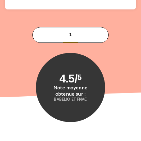
1
4.5
/
5
Note moyenne
obtenue sur :
BABELIO ET FNAC