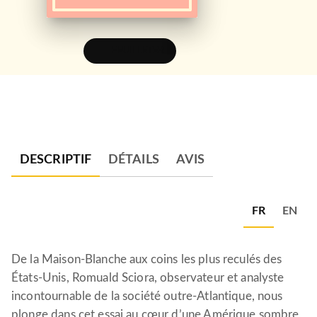
FEUILLETER
DESCRIPTIF
DÉTAILS
AVIS
FR
EN
De la Maison-Blanche aux coins les plus reculés des
États-Unis, Romuald Sciora, observateur et analyste
incontournable de la société outre-Atlantique, nous
plonge dans cet essai au cœur d’une Amérique sombre,