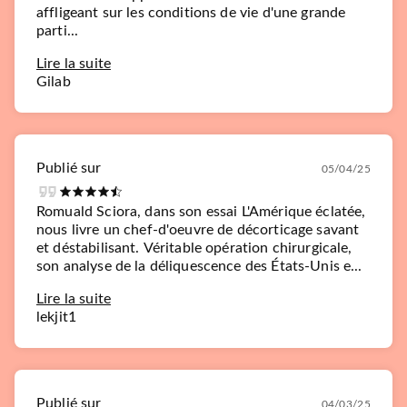
affligeant sur les conditions de vie d'une grande
parti...
Lire la suite
Gilab
Publié sur
05/04/25
Romuald Sciora, dans son essai L'Amérique éclatée,
nous livre un chef-d'oeuvre de décorticage savant
et déstabilisant. Véritable opération chirurgicale,
son analyse de la déliquescence des États-Unis e...
Lire la suite
lekjit1
Publié sur
04/03/25