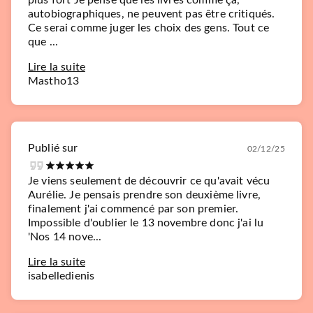
plus fort Je pense que les livres comme ça,
autobiographiques, ne peuvent pas être critiqués.
Ce serai comme juger les choix des gens. Tout ce
que ...
Lire la suite
Mastho13
Publié sur
02/12/25
Je viens seulement de découvrir ce qu'avait vécu
Aurélie. Je pensais prendre son deuxième livre,
finalement j'ai commencé par son premier.
Impossible d'oublier le 13 novembre donc j'ai lu
'Nos 14 nove...
Lire la suite
isabelledienis