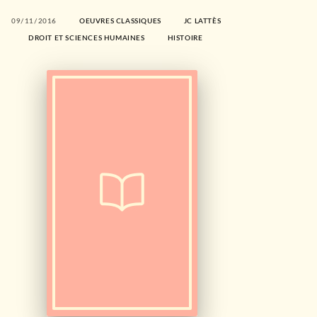
09/11/2016
OEUVRES CLASSIQUES
JC LATTÈS
DROIT ET SCIENCES HUMAINES
HISTOIRE