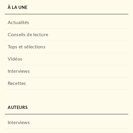
À LA UNE
Actualités
Conseils de lecture
MANGAS
Histoires Étranges - La Ville
funéraire
Tops et sélections
Junji Ito
Kaoru Sawada
15/04/2026
Vidéos
MANGETSU
Interviews
Recettes
AUTEURS
Interviews