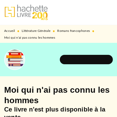
MENU
RECHERCHE
CONTENU
PIED DE PAGE
•
•
•
Accueil
Littérature Générale
Romans francophones
Moi qui n'ai pas connu les hommes
DÉCOUVRIR L'UNIVERS
Moi qui n'ai pas connu les
hommes
Ce livre n'est plus disponible à la