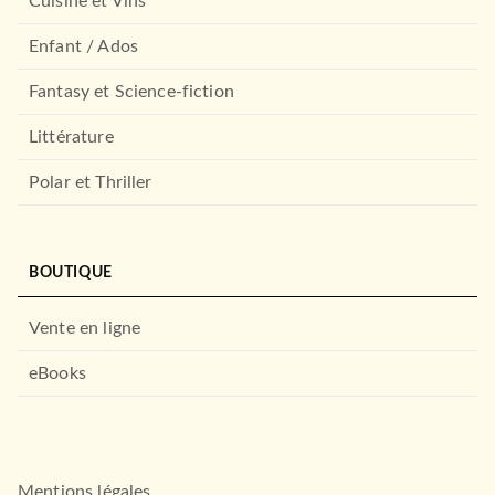
Cuisine et Vins
Enfant / Ados
Fantasy et Science-fiction
Littérature
Polar et Thriller
BOUTIQUE
Vente en ligne
eBooks
Mentions légales