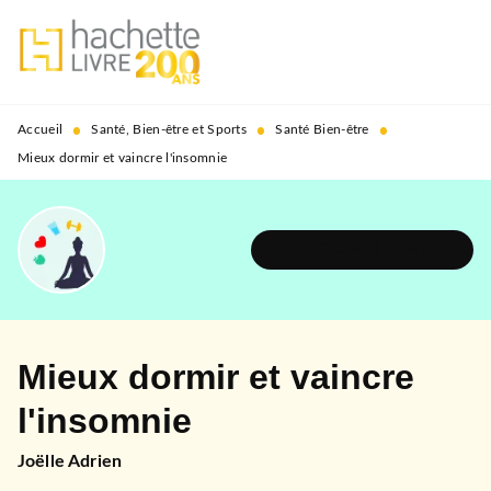
MENU
RECHERCHE
CONTENU
PIED DE PAGE
•
•
•
Accueil
Santé, Bien-être et Sports
Santé Bien-être
Mieux dormir et vaincre l'insomnie
DÉCOUVRIR L'UNIVERS
Mieux dormir et vaincre
l'insomnie
Joëlle Adrien