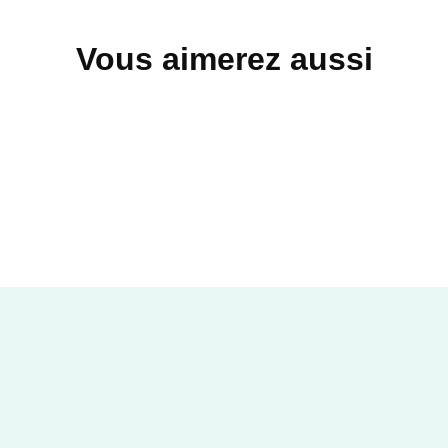
Vous aimerez aussi