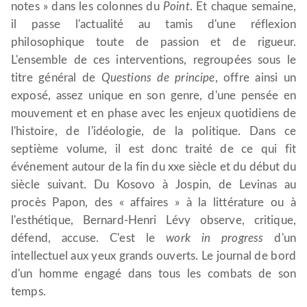
notes » dans les colonnes du
Point
. Et chaque semaine,
il passe l'actualité au tamis d'une réflexion
philosophique toute de passion et de rigueur.
L'ensemble de ces interventions, regroupées sous le
titre général de
Questions de principe
, offre ainsi un
exposé, assez unique en son genre, d'une pensée en
mouvement et en phase avec les enjeux quotidiens de
l'histoire, de l'idéologie, de la politique. Dans ce
septième volume, il est donc traité de ce qui fit
événement autour de la fin du xxe siècle et du début du
siècle suivant. Du Kosovo à Jospin, de Levinas au
procès Papon, des « affaires » à la littérature ou à
l'esthétique, Bernard-Henri Lévy observe, critique,
défend, accuse. C'est le
work in progress
d'un
intellectuel aux yeux grands ouverts. Le journal de bord
d'un homme engagé dans tous les combats de son
temps.