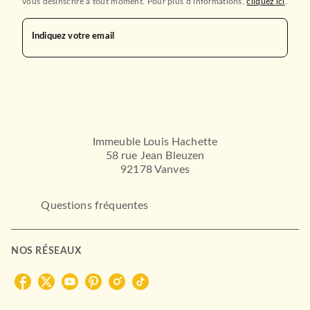
vous désinscrire à tout moment. Pour plus d’informations,
cliquez ici
.
Indiquez votre email
Immeuble Louis Hachette
58 rue Jean Bleuzen
92178 Vanves
Questions fréquentes
NOS RÉSEAUX