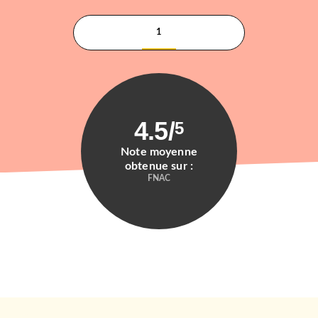
1
4.5
/
5
Note moyenne
obtenue sur :
FNAC