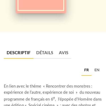
DESCRIPTIF
DÉTAILS
AVIS
FR
EN
En lien avec le thème « Rencontrer des monstres :
expérience de l'autre, expérience de soi » du nouveau
e
programme de français en 6
, l’épopée d’Homère dans
une édition « Spécial cinéma » : avec des photos et