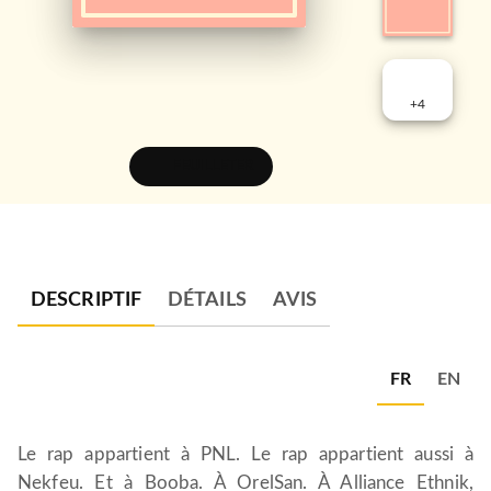
+
4
FEUILLETER
DESCRIPTIF
DÉTAILS
AVIS
FR
EN
Le rap appartient à PNL. Le rap appartient aussi à
Nekfeu. Et à Booba. À OrelSan. À Alliance Ethnik,