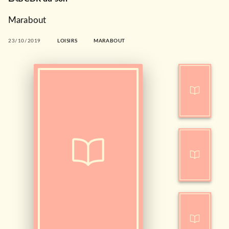
Marabout
23/10/2019
LOISIRS
MARABOUT