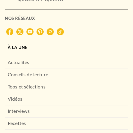
NOS RÉSEAUX
À LA UNE
Actualités
Conseils de lecture
PLURIEL
Les Vingt Décisives
Tops et sélections
Jean-François Sirinelli
14/03/2012
Vidéos
PLURIEL
Interviews
Recettes