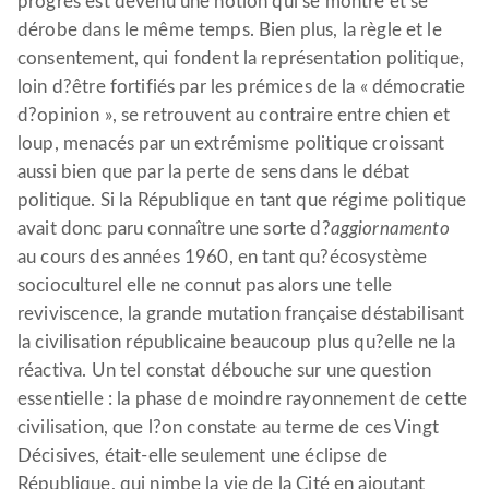
progrès est devenu une notion qui se montre et se
dérobe dans le même temps. Bien plus, la règle et le
consentement, qui fondent la représentation politique,
loin d?être fortifiés par les prémices de la « démocratie
d?opinion », se retrouvent au contraire entre chien et
loup, menacés par un extrémisme politique croissant
aussi bien que par la perte de sens dans le débat
politique. Si la République en tant que régime politique
avait donc paru connaître une sorte d?
aggiornamento
au cours des années 1960, en tant qu?écosystème
socioculturel elle ne connut pas alors une telle
reviviscence, la grande mutation française déstabilisant
la civilisation républicaine beaucoup plus qu?elle ne la
réactiva. Un tel constat débouche sur une question
essentielle : la phase de moindre rayonnement de cette
civilisation, que l?on constate au terme de ces Vingt
Décisives, était-elle seulement une éclipse de
République, qui nimbe la vie de la Cité en ajoutant