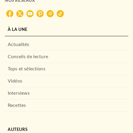
NOS RÉSEAUX
À LA UNE
Actualités
Conseils de lecture
Tops et sélections
Vidéos
Interviews
Recettes
ALBUMS ET ILLUSTRÉS (3-6 ANS)
AUTEURS
Les histoires de P'tit Sami