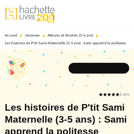
MENU
RECHERCHE
CONTENU
PIED DE PAGE
•
•
•
Accueil
Jeunesse
Albums et illustrés (3-6 ans)
Les histoires de P'tit Sami Maternelle (3-5 ans) : Sami apprend la politesse
DÉCOUVRIR L'UNIVERS
2
avis
Les histoires de P'tit Sami
Maternelle (3-5 ans) : Sami
apprend la politesse