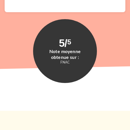
5
/
5
Note moyenne
obtenue sur :
FNAC