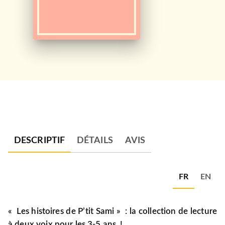
DESCRIPTIF
DÉTAILS
AVIS
FR
EN
« Les histoires de P’tit Sami
» : la collection de lecture
à deux voix pour les 3-5 ans !