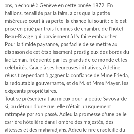
ans, a échoué à Genève en cette année 1872. En
haillons, tenaillée par la faim, alors que la petite
miséreuse court à sa perte, la chance lui sourit : elle est
prise en pitié par trois femmes de chambre de l’hôtel
Beau-Rivage qui parviennent à l’y faire embaucher.
Pour la timide paysanne, pas facile de se mettre au
diapason de cet établissement prestigieux des bords du
lac Léman, fréquenté par les grands de ce monde et les
célébrités. Grâce à ses heureuses initiatives, Adeline
réussit cependant à gagner la confiance de Mme Frieda,
la redoutable gouvernante, et de M. et Mme Mayer, les
exigeants propriétaires.
Tout se présenterait au mieux pour la petite Savoyarde
si, au détour d’une rue, elle n’était brusquement
rattrapée par son passé. Adieu la promesse d’une belle
carrière hôtelière dans l’ombre des majestés, des
altesses et des maharadjahs. Adieu le rire ensoleillé du