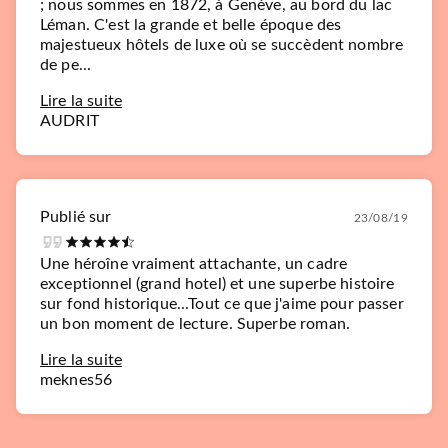
; nous sommes en 1872, à Genève, au bord du lac
Léman. C'est la grande et belle époque des
majestueux hôtels de luxe où se succèdent nombre
de pe...
Lire la suite
AUDRIT
Publié sur
23/08/19
Une héroîne vraiment attachante, un cadre
exceptionnel (grand hotel) et une superbe histoire
sur fond historique...Tout ce que j'aime pour passer
un bon moment de lecture. Superbe roman.
Lire la suite
meknes56