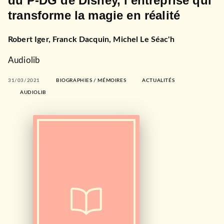
du P-DG de Disney, l'entreprise qui
transforme la magie en réalité
Robert Iger
,
Franck Dacquin
,
Michel Le Séac'h
Audiolib
31/03/2021
BIOGRAPHIES / MÉMOIRES
ACTUALITÉS
AUDIOLIB