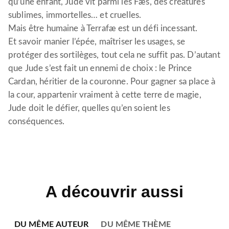
qu’une enfant, Jude vit parmi les Fæs, des créatures
sublimes, immortelles… et cruelles.
Mais être humaine à Terrafæ est un défi incessant.
Et savoir manier l’épée, maîtriser les usages, se
protéger des sortilèges, tout cela ne suffit pas. D’autant
que Jude s’est fait un ennemi de choix : le Prince
Cardan, héritier de la couronne. Pour gagner sa place à
la cour, appartenir vraiment à cette terre de magie,
Jude doit le défier, quelles qu’en soient les
conséquences.
A découvrir aussi
DU MÊME AUTEUR
DU MÊME THÈME