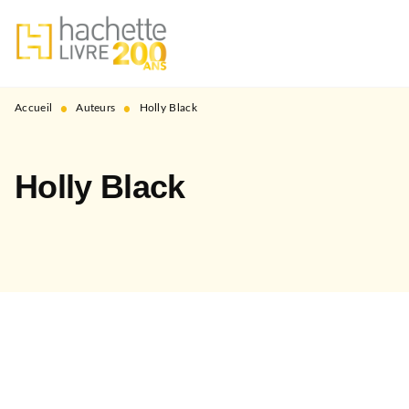
MENU
RECHERCHE
CONTENU
PIED DE PAGE
•
•
Accueil
Auteurs
Holly Black
Holly Black