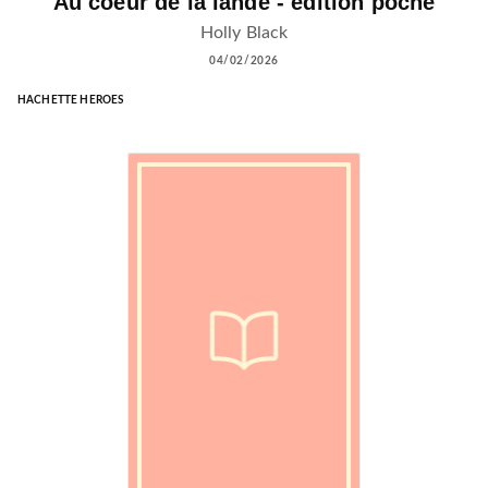
Au coeur de la lande - édition poche
Holly Black
04/02/2026
HACHETTE HEROES