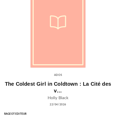
ADOS
The Coldest Girl in Coldtown : La Cité des
v…
Holly Black
22/04/2026
RAGEOT EDITEUR