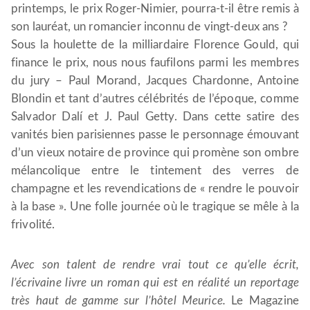
printemps, le prix Roger-Nimier, pourra-t-il être remis à
son lauréat, un romancier inconnu de vingt-deux ans ?
Sous la houlette de la milliardaire Florence Gould, qui
finance le prix, nous nous faufilons parmi les membres
du jury – Paul Morand, Jacques Chardonne, Antoine
Blondin et tant d’autres célébrités de l’époque, comme
Salvador Dalí et J. Paul Getty. Dans cette satire des
vanités bien parisiennes passe le personnage émouvant
d’un vieux notaire de province qui promène son ombre
mélancolique entre le tintement des verres de
champagne et les revendications de « rendre le pouvoir
à la base ». Une folle journée où le tragique se mêle à la
frivolité.
Avec son talent de rendre vrai tout ce qu’elle écrit,
l’écrivaine livre un roman qui est en réalité un reportage
très haut de gamme sur l’hôtel Meurice.
Le Magazine