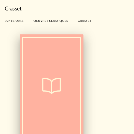
Grasset
02/11/2011
OEUVRES CLASSIQUES
GRASSET