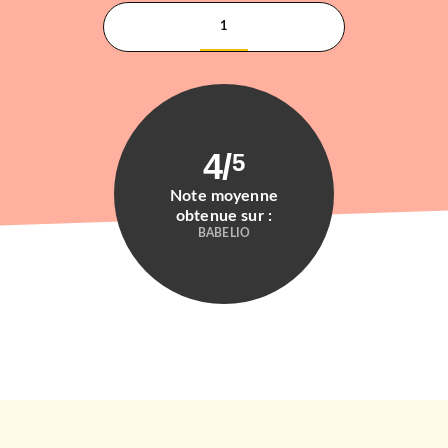
1
4
/
5
Note moyenne
obtenue sur :
BABELIO