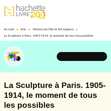
MENU
RECHERCHE
CONTENU
PIED DE PAGE
•
•
•
Accueil
Arts
Histoire de l'Art et Art majeurs
La Sculpture à Paris. 1905-1914, le moment de tous les possibles
DÉCOUVRIR L'UNIVERS
La Sculpture à Paris. 1905-
1914, le moment de tous
les possibles