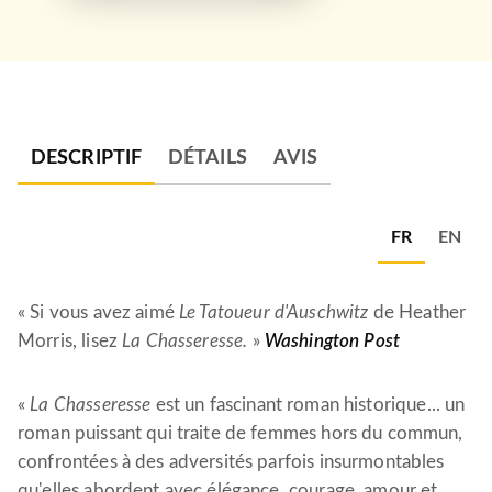
DESCRIPTIF
DÉTAILS
AVIS
FR
EN
« Si vous avez aimé
Le Tatoueur d'Auschwitz
de Heather
Morris, lisez
La Chasseresse.
»
Washington Post
«
La Chasseresse
est un fascinant roman historique... un
roman puissant qui traite de femmes hors du commun,
confrontées à des adversités parfois insurmontables
qu'elles abordent avec élégance, courage, amour et