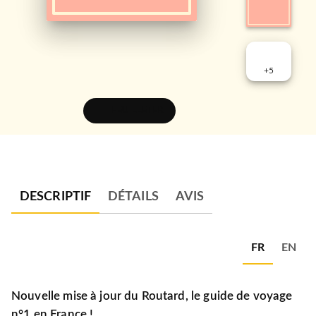
+
5
FEUILLETER
DESCRIPTIF
DÉTAILS
AVIS
FR
EN
Nouvelle mise à jour du Routard, le guide de voyage
n°1 en France !