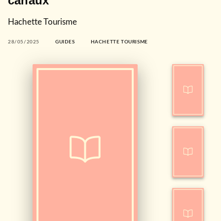
canaux
Hachette Tourisme
28/05/2025
GUIDES
HACHETTE TOURISME