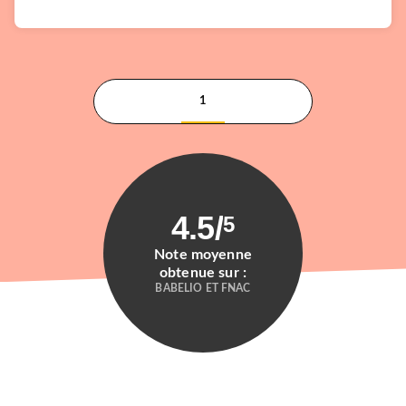
1
4.5
/
5
Note moyenne
obtenue sur :
BABELIO ET FNAC