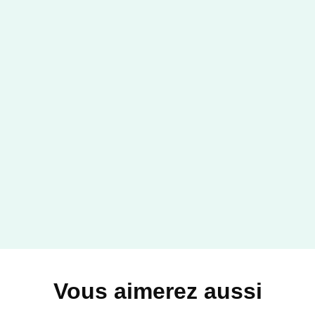
Vous aimerez aussi