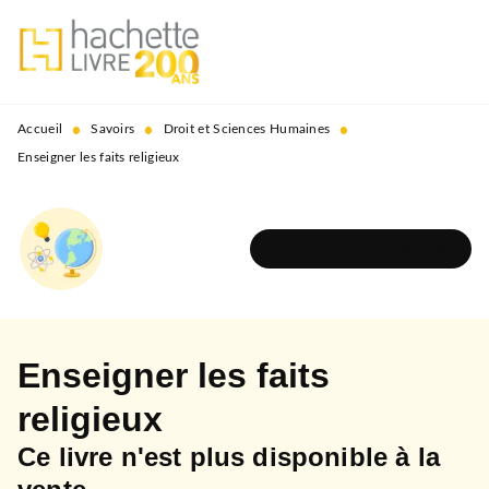
MENU
RECHERCHE
CONTENU
PIED DE PAGE
•
•
•
Accueil
Savoirs
Droit et Sciences Humaines
Enseigner les faits religieux
DÉCOUVRIR L'UNIVERS
Enseigner les faits
religieux
Ce livre n'est plus disponible à la