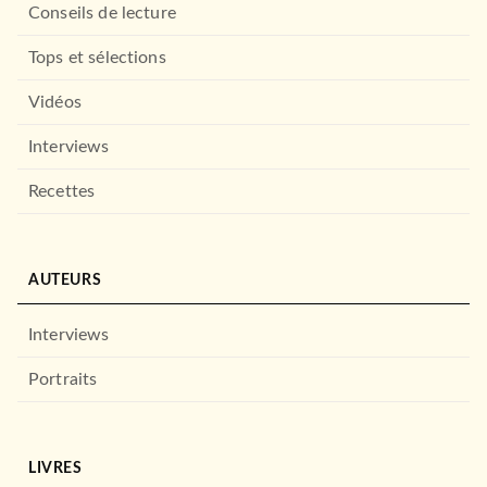
Conseils de lecture
Tops et sélections
Vidéos
Interviews
Recettes
AUTEURS
Interviews
Portraits
LIVRES