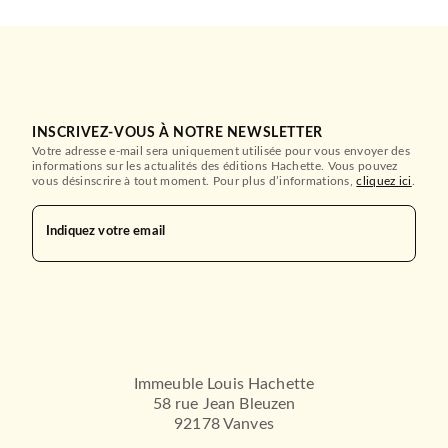
INSCRIVEZ-VOUS À NOTRE NEWSLETTER
Votre adresse e-mail sera uniquement utilisée pour vous envoyer des
informations sur les actualités des éditions Hachette. Vous pouvez
vous désinscrire à tout moment. Pour plus d’informations,
cliquez ici
.
Indiquez votre email
POLAR
Immeuble Louis Hachette
Meurtre dans un fauteuil
58 rue Jean Bleuzen
12/05/2004
92178 Vanves
FAYARD