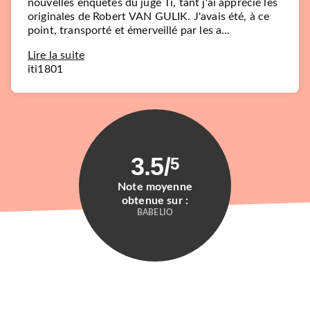
nouvelles enquêtes du juge Ti, tant j'ai apprécié les
originales de Robert VAN GULIK. J'avais été, à ce
point, transporté et émerveillé par les a...
Lire la suite
iti1801
3.5
/
5
Note moyenne
obtenue sur :
BABELIO