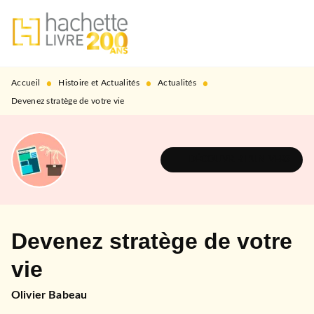
MENU
RECHERCHE
CONTENU
PIED DE PAGE
•
•
•
Accueil
Histoire et Actualités
Actualités
Devenez stratège de votre vie
DÉCOUVRIR L'UNIVERS
Devenez stratège de votre
vie
Olivier Babeau