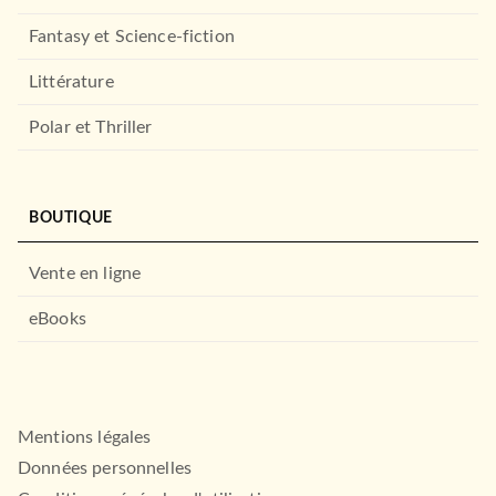
Fantasy et Science-fiction
Littérature
Polar et Thriller
BOUTIQUE
Vente en ligne
eBooks
Mentions légales
SANTÉ BIEN-ÊTRE
Un cerveau pour
Données personnelles
changer - La