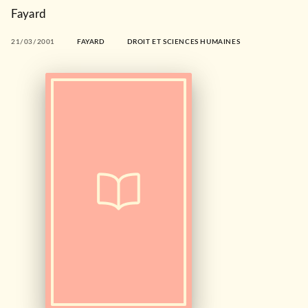
Fayard
21/03/2001
FAYARD
DROIT ET SCIENCES HUMAINES