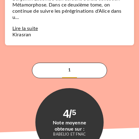
Métamorphose. Dans ce deuxième tome, on
continue de suivre les pérégrinations d'Alice dans
u...
Lire la suite
Kirasran
1
4
/
5
Note moyenne
obtenue sur :
BABELIO ET FNAC
ROMANS FRANCOPHONES