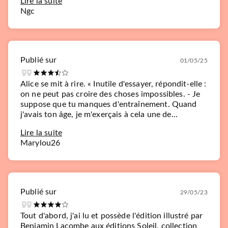
Lire la suite
Ngc
Publié sur
01/05/25
Alice se mit à rire. « Inutile d'essayer, répondit-elle :
on ne peut pas croire des choses impossibles. - Je
suppose que tu manques d'entraînement. Quand
j'avais ton âge, je m'exerçais à cela une de...
Lire la suite
Marylou26
Publié sur
29/05/23
Tout d'abord, j'ai lu et possède l'édition illustré par
Benjamin Lacombe aux éditions Soleil, collection