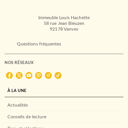
Immeuble Louis Hachette
58 rue Jean Bleuzen
92178 Vanves
Questions fréquentes
LITTÉRATURE GÉNÉRALE
Mademoiselle Belle
NOS RÉSEAUX
Truman Capote
02/05/2018
GRASSET
À LA UNE
Actualités
Conseils de lecture