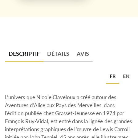
DESCRIPTIF
DÉTAILS
AVIS
FR
EN
L’univers que Nicole Claveloux a créé autour des
Aventures d’Alice aux Pays des Merveilles, dans
l'édition publiée chez Grasset-Jeunesse en 1974 par
François Ruy-Vidal, est entré dans la lignée des grandes
interprétations graphiques de l’œuvre de Lewis Carroll
initiée par John Tenniel. 45 ans après, elle illustre avec