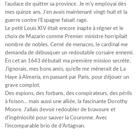
l'audace de quitter sa province. Je m'y employai dès
mes quinze ans. J'en avais maintenant vingt-huit et la
guerre contre l'Espagne faisait rage.
Le petit Louis XIV était encore inapte à régner et le
choix de Mazarin comme Premier ministre horripilait
nombre de nobles. Cerné de menaces, le cardinal me
demanda de débusquer un redoutable corsaire ennemi.
En cet an 1643 débutait ma première mission secrète.
J'ignorais, mes bons amis, qu'elle me mènerait de La
Haye à Almeria, en passant par Paris, pour déjouer un
grave complot.
Des espions, des forbans, des conspirateurs, des périls
à foison... mais aussi une alliée, la fascinante Dorothy
Moore. J'allais devoir redoubler de bravoure et
d'ingéniosité pour sauver la Couronne. Avec
l'incomparable brio de d'Artagnan.