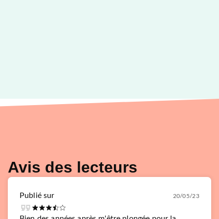
Avis des lecteurs
Publié sur
20/05/23
Bien des années après m'être plongée pour la