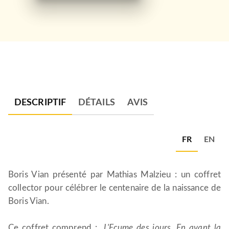
DESCRIPTIF
DÉTAILS
AVIS
FR
EN
Boris Vian présenté par Mathias Malzieu : un coffret
collector pour célébrer le centenaire de la naissance de
Boris Vian.
Ce coffret comprend :
L'Ecume des jours
,
En avant la