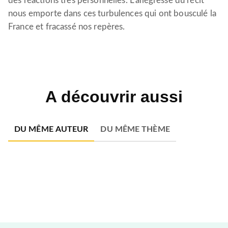
des réactions très personnelles. L’allégresse du récit
nous emporte dans ces turbulences qui ont bousculé la
France et fracassé nos repères.
A découvrir aussi
DU MÊME AUTEUR
DU MÊME THÈME