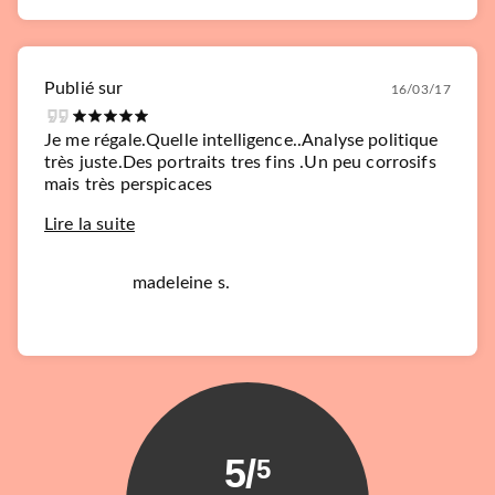
Publié sur
16/03/17
Je me régale.Quelle intelligence..Analyse politique
très juste.Des portraits tres fins .Un peu corrosifs
mais très perspicaces
Lire la suite
madeleine s.
5
/
5
BIOGRAPHIES / MÉMOIRES