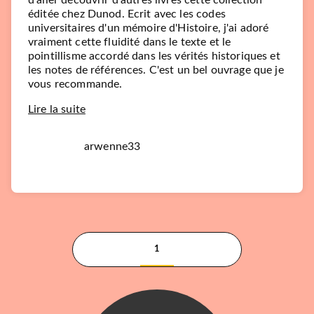
d'aller découvrir d'autres livres cette collection
éditée chez Dunod. Ecrit avec les codes
universitaires d'un mémoire d'Histoire, j'ai adoré
vraiment cette fluidité dans le texte et le
pointillisme accordé dans les vérités historiques et
les notes de références. C'est un bel ouvrage que je
vous recommande.
SPORTS
Lire la suite
Les légendes du foot
Thierry Rolland
28/09/2022
arwenne33
LAROUSSE
1