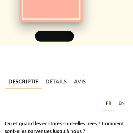
FEUILLETER
DESCRIPTIF
DÉTAILS
AVIS
FR
EN
Où et quand les écritures sont-elles nées ? Comment
sont-elles parvenues jusqu’à nous ?