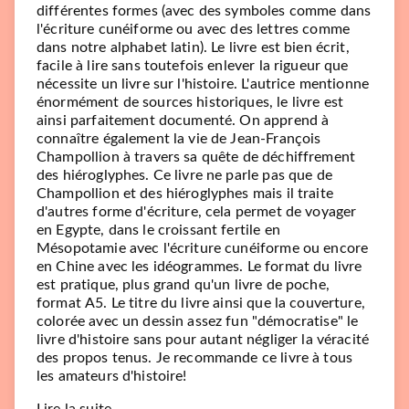
différentes formes (avec des symboles comme dans
l'écriture cunéiforme ou avec des lettres comme
dans notre alphabet latin). Le livre est bien écrit,
facile à lire sans toutefois enlever la rigueur que
nécessite un livre sur l'histoire. L'autrice mentionne
énormément de sources historiques, le livre est
ainsi parfaitement documenté. On apprend à
connaître également la vie de Jean-François
Champollion à travers sa quête de déchiffrement
des hiéroglyphes. Ce livre ne parle pas que de
Champollion et des hiéroglyphes mais il traite
d'autres forme d'écriture, cela permet de voyager
en Egypte, dans le croissant fertile en
Mésopotamie avec l'écriture cunéiforme ou encore
en Chine avec les idéogrammes. Le format du livre
est pratique, plus grand qu'un livre de poche,
format A5. Le titre du livre ainsi que la couverture,
colorée avec un dessin assez fun "démocratise" le
livre d'histoire sans pour autant négliger la véracité
des propos tenus. Je recommande ce livre à tous
les amateurs d'histoire!