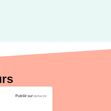
urs
Publié sur
18/04/20