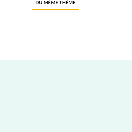
DU MÊME THÈME