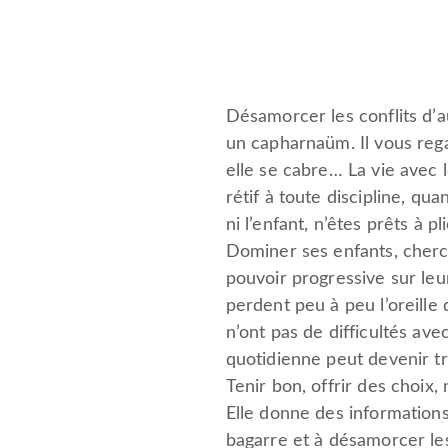
Désamorcer les conflits d’a
un capharnaüm. Il vous reg
elle se cabre… La vie avec 
rétif à toute discipline, q
ni l’enfant, n’êtes prêts à p
Dominer ses enfants, cherc
pouvoir progressive sur leur
perdent peu à peu l’oreille
n’ont pas de difficultés ave
quotidienne peut devenir t
Tenir bon, offrir des choix,
Elle donne des informations
bagarre et à désamorcer les 