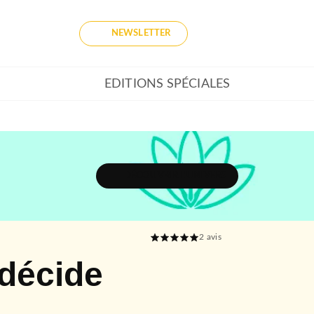
NEWSLETTER
EDITIONS SPÉCIALES
DÉCOUVRIR L'UNIVERS
2
avis
 décide