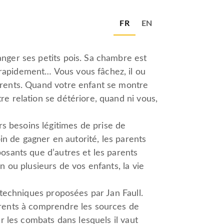
FR
EN
anger ses petits pois. Sa chambre est
 rapidement… Vous vous fâchez, il ou
urrents. Quand votre enfant se montre
re relation se détériore, quand ni vous,
s besoins légitimes de prise de
oin de gagner en autorité, les parents
posants que d’autres et les parents
n ou plusieurs de vos enfants, la vie
s techniques proposées par Jan Faull.
parents à comprendre les sources de
er les combats dans lesquels il vaut