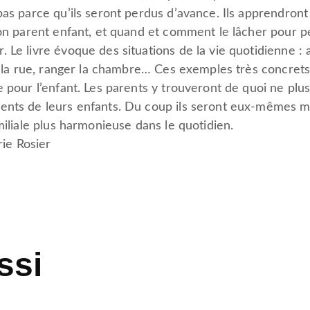
pas parce qu’ils seront perdus d’avance. Ils apprendron
ion parent enfant, et quand et comment le lâcher pour p
 Le livre évoque des situations de la vie quotidienne :
ans la rue, ranger la chambre… Ces exemples très concre
e pour l’enfant. Les parents y trouveront de quoi ne plus
ents de leurs enfants. Du coup ils seront eux-mêmes mo
amiliale plus harmonieuse dans le quotidien.
rie Rosier
ssi