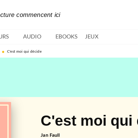
PIED DE PAGE
ecture commencent ici
URS
AUDIO
EBOOKS
JEUX
•
C'est moi qui décide
C'est moi qui
Jan Faull