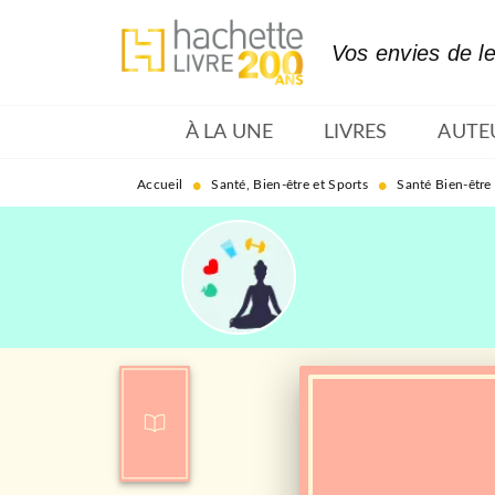
MENU
RECHERCHE
CONTENU
Vos envies de l
À LA UNE
LIVRES
AUTE
•
•
Accueil
Santé, Bien-être et Sports
Santé Bien-être