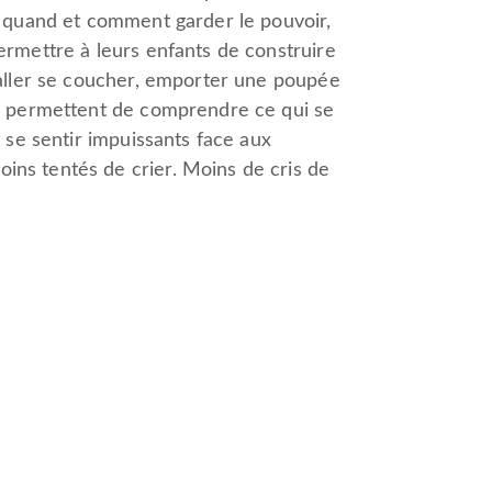
t quand et comment garder le pouvoir,
ermettre à leurs enfants de construire
 aller se coucher, emporter une poupée
ts permettent de comprendre ce qui se
 se sentir impuissants face aux
ins tentés de crier. Moins de cris de