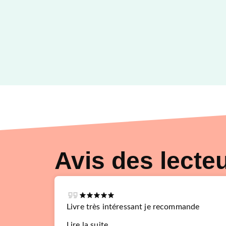
Avis des lecte
Livre très intéressant je recommande
Lire la suite