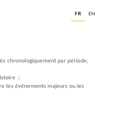
FR
EN
sés chronologiquement par période,
istoire ;
dre les événements majeurs ou les