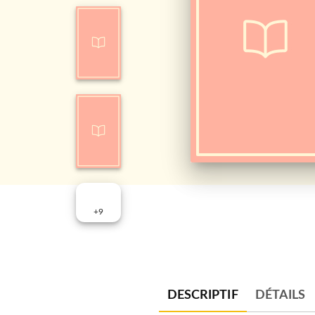
+
9
DESCRIPTIF
DÉTAILS