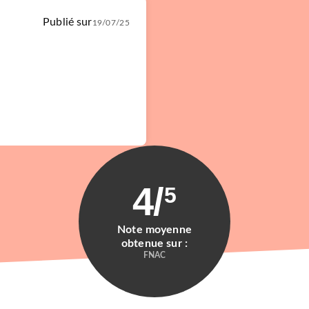
Publié sur
19/07/25
4
/
5
Note moyenne
obtenue sur :
FNAC