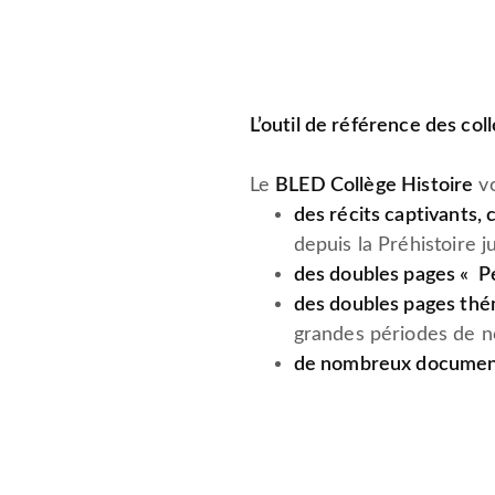
L’outil de référence des col
Le
BLED Collège Histoire
vo
des récits captivants, 
depuis la Préhistoire j
des doubles pages « 
des doubles pages th
grandes périodes de no
de nombreux documen